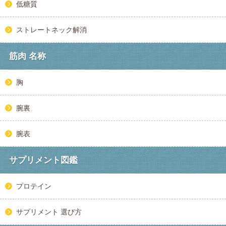
低糖質
ストレートネック解消
筋肉 名称
胸
腕裏
腕表
サプリメント図鑑
プロテイン
サプリメント 選び方