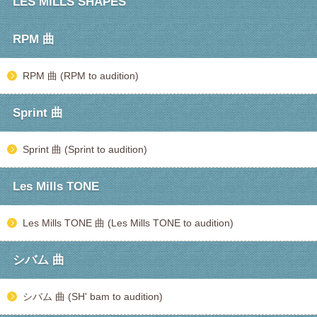
LES MILLS SHAPES
RPM 曲
RPM 曲 (RPM to audition)
Sprint 曲
Sprint 曲 (Sprint to audition)
Les Mills TONE
Les Mills TONE 曲 (Les Mills TONE to audition)
シバム 曲
シバム 曲 (SH' bam to audition)