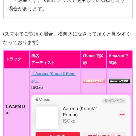
＊原曲です。実際にクラスで使用している物と違う
場合があります。
(スマホでご覧頂く場合、横向きになさって頂くと見やすく
なっております)
曲名
iTunesで試
Amazonで
トラック
アーティスト
聴
試聴
「Aarena (Knock2 Remi
x)」
ISOxo
1.WARM U
P