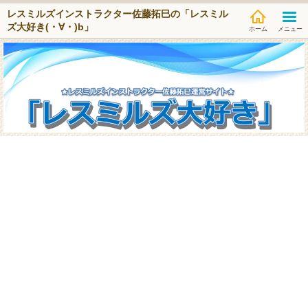
レスミルズインストラクター佐藤拓巳の「レスミル
ズ大好き(・∀・)b」
メニュー