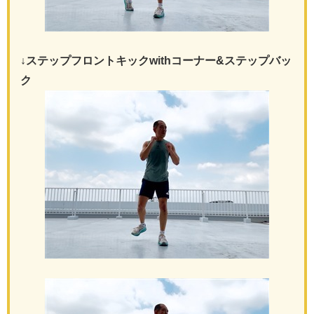
↓ステップフロントキックwithコーナー&ステップバッ
ク