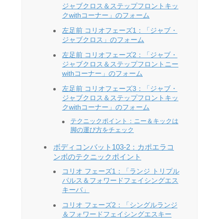
ジャブクロス＆ステップフロントキッ
クwithコーナー」のフォーム
左足前 コリオフェーズ1：「ジャブ・
ジャブクロス」のフォーム
左足前 コリオフェーズ2：「ジャブ・
ジャブクロス＆ステップフロントニー
withコーナー」のフォーム
左足前 コリオフェーズ3：「ジャブ・
ジャブクロス＆ステップフロントキッ
クwithコーナー」のフォーム
テクニックポイント：ニー＆キックは
脚の運び方をチェック
ボディコンバット103-2：カポエラコ
ンボのテクニックポイント
コリオ フェーズ1：「ランジ トリプル
パルス＆フォワードフェイシングエス
キーバ」
コリオ フェーズ2：「シングルランジ
＆フォワードフェイシングエスキー