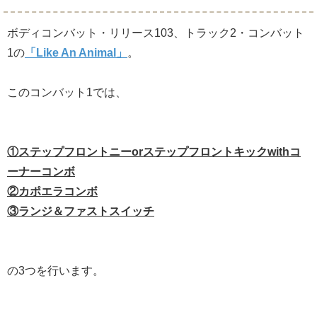
ボディコンバット・リリース103、トラック2・コンバット
1の
「Like An Animal」
。
このコンバット1では、
①ステップフロントニーorステップフロントキックwithコ
ーナーコンボ
②カポエラコンボ
③ランジ＆ファストスイッチ
の3つを行います。