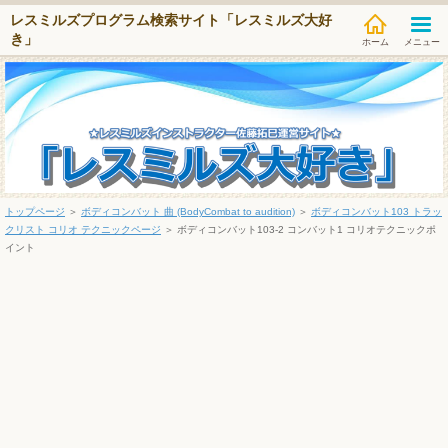
レスミルズプログラム検索サイト「レスミルズ大好
き」
メニュー
トップページ
＞
ボディコンバット 曲 (BodyCombat to audition)
＞
ボディコンバット103 トラッ
クリスト コリオ テクニックページ
＞
ボディコンバット103-2 コンバット1 コリオテクニックポ
イント