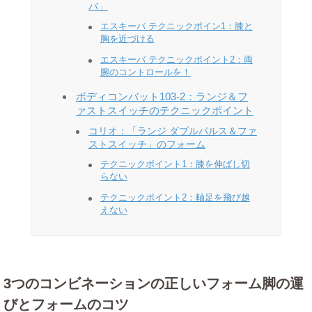
バ」
エスキーバ テクニックポイン1：膝と
胸を近づける
エスキーバ テクニックポイント2：両
腕のコントロールを！
ボディコンバット103-2：ランジ＆フ
ァストスイッチのテクニックポイント
コリオ：「ランジ ダブルパルス＆ファ
ストスイッチ」のフォーム
テクニックポイント1：膝を伸ばし切
らない
テクニックポイント2：軸足を飛び越
えない
3つのコンビネーションの正しいフォーム脚の運
びとフォームのコツ