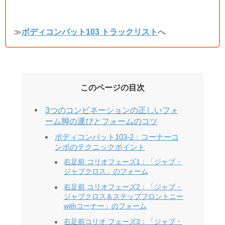
≫
ボディコンバット103 トラックリスト
へ
このページの目次
3つのコンビネーションの正しいフォ
ーム脚の運びとフォームのコツ
ボディコンバット103-2：コーナーコ
ンボのテクニックポイント
右足前 コリオフェーズ1：「ジャブ・
ジャブクロス」のフォーム
右足前 コリオフェーズ2：「ジャブ・
ジャブクロス＆ステップフロントニー
withコーナー」のフォーム
右足前コリオ フェーズ3：「ジャブ・