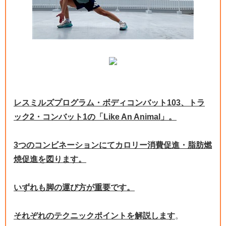
レスミルズプログラム・ボディコンバット103、トラ
ック2・コンバット1の「Like An Animal」。
3つのコンビネーションにてカロリー消費促進・脂肪燃
焼促進を図ります。
いずれも脚の運び方が重要です。
それぞれのテクニックポイントを解説します
。