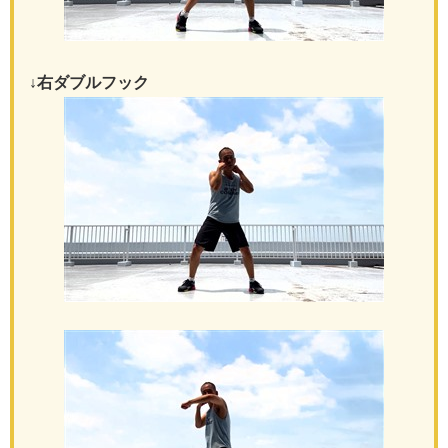
↓右ダブルフック