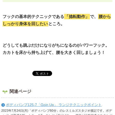
フックの基本的テクニックである
「捻転動作」
で、
腰から
しっかり身体を回したい
ところ。
どうしても跳ぶだけになりがちになるのがパワーフック。
カカトを床から持ち上げて、腰を大きく回しましょう！
関連ページ
ボディパンプ125-7「Goin Up」 ランジテクニックポイント
2023年7月24日(月)「ボディパンプ60分」のレスミルズスタジオ後記です。ボデ