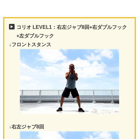
コリオ LEVEL1：右左ジャブ8回+右ダブルフック
+左ダブルフック
↓フロントスタンス
↓右左ジャブ8回