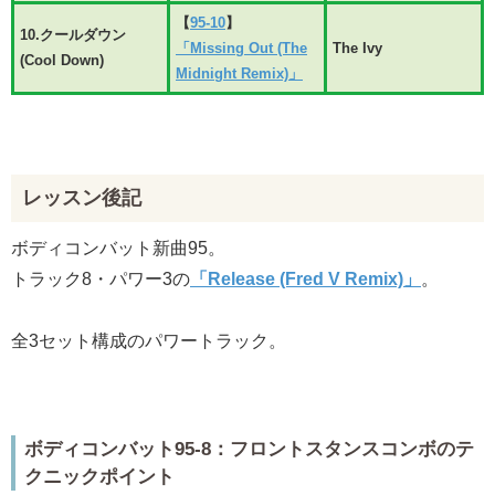
【
95-10
】
10.クールダウン
「Missing Out (The
The Ivy
(Cool Down)
Midnight Remix)」
レッスン後記
ボディコンバット新曲95。
トラック8・パワー3の
「Release (Fred V Remix)」
。
全3セット構成のパワートラック。
ボディコンバット95-8：フロントスタンスコンボのテ
クニックポイント