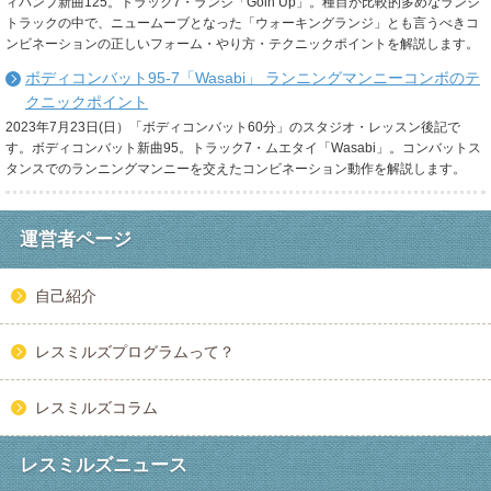
ィパンプ新曲125。トラック7・ランジ「Goin Up」。種目が比較的多めなランジ
トラックの中で、ニュームーブとなった「ウォーキングランジ」とも言うべきコ
ンビネーションの正しいフォーム・やり方・テクニックポイントを解説します。
ボディコンバット95-7「Wasabi」 ランニングマンニーコンボのテ
クニックポイント
2023年7月23日(日）「ボディコンバット60分」のスタジオ・レッスン後記で
す。ボディコンバット新曲95。トラック7・ムエタイ「Wasabi」。コンバットス
タンスでのランニングマンニーを交えたコンビネーション動作を解説します。
運営者ページ
自己紹介
レスミルズプログラムって？
レスミルズコラム
レスミルズニュース