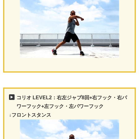
コリオ LEVEL2：右左ジャブ8回+右フック・右パ
ワーフック+左フック・左パワーフック
↓フロントスタンス