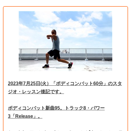
2023年7月25日(火）「ボディコンバット60分」のスタ
ジオ・レッスン後記です。
ボディコンバット新曲95。トラック8・パワー
3「Release」。