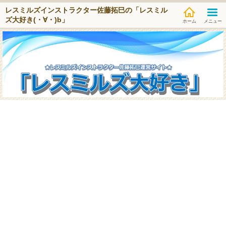
レスミルズインストラクター佐藤拓巳の「レスミル
ズ大好き(・∀・)b」
メニュー