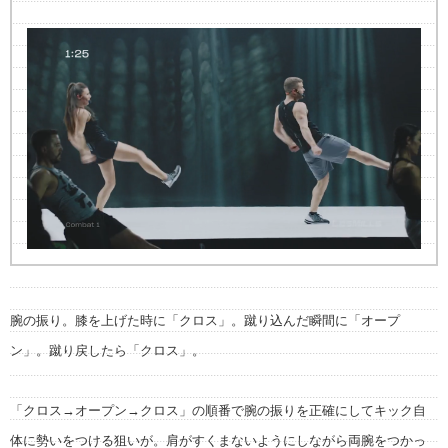
腕の振り。膝を上げた時に「クロス」。蹴り込んだ瞬間に「オープ
ン」。蹴り戻したら「クロス」。
「クロス→オープン→クロス」の順番で腕の振りを正確にしてキック自
体に勢いをつける狙いが。肩がすくまないようにしながら両腕をつかっ