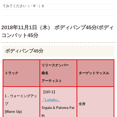
てみてください（・∀・）b
2018年11月1日（木） ボディパンプ45分/ボディ
コンバット45分
ボディパンプ45分
リリースナンバー
トラック
曲名
ターゲットマッスル
アーティスト
【107-1】
1．ウォーミングアッ
「Lullaby」
プ
全身
Sigala & Paloma Fai
(Warm Up)
th