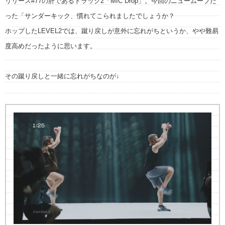
リリース#77の肝であるトラック2「MIC Drop」。今回のニュームーブだ
った「サンダーキック、慣れてこられましたでしょうか？
ホップしたLEVEL2では、蹴り戻しが意外に忘れがちというか、やや難易
度高めだったように思います。
その蹴り戻しと一緒に忘れがちなのが↓