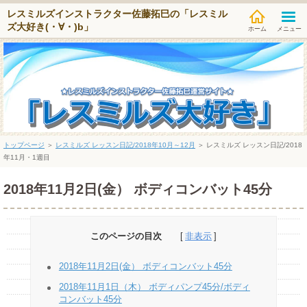
レスミルズインストラクター佐藤拓巳の「レスミル
ズ大好き(・∀・)b」
メニュー
トップページ
＞
レスミルズ レッスン日記/2018年10月～12月
＞
レスミルズ レッスン日記/2018
年11月・1週目
2018年11月2日(金） ボディコンバット45分
このページの目次
2018年11月2日(金） ボディコンバット45分
2018年11月1日（木） ボディパンプ45分/ボディ
コンバット45分