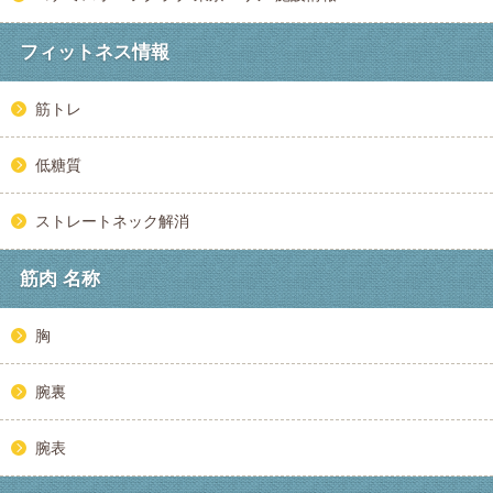
フィットネス情報
筋トレ
低糖質
ストレートネック解消
筋肉 名称
胸
腕裏
腕表