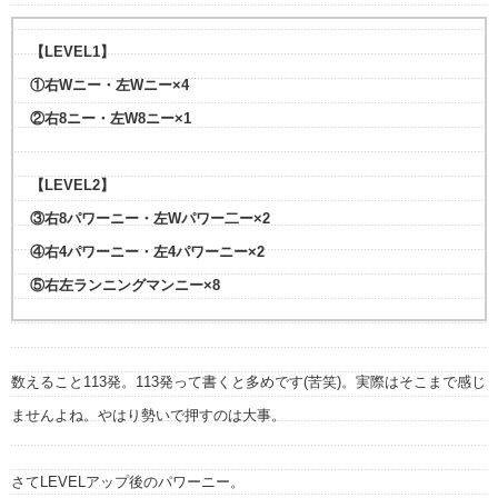
【LEVEL1】
①右Wニー・左Wニー×4
②右8ニー・左W8ニー×1
【LEVEL2】
③右8パワーニー・左Wパワー二ー×2
④右4パワーニー・左4パワーニー×2
⑤右左ランニングマンニー×8
数えること113発。113発って書くと多めです(苦笑)。実際はそこまで感じ
ませんよね。やはり勢いで押すのは大事。
さてLEVELアップ後のパワーニー。