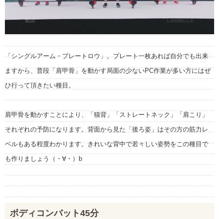
「シングルアーム・プレートロウ」。プレート一枚あれば自分でも出来
ますから、普段「肩甲骨」を動かす局面の少ないPC作業が多い方にはぜ
ひ行って頂きたい種目。
肩甲骨を動かすことにより、「猫背」「ストレートネック」「肩こり」
それぞれの予防になります。背面から見た「後ろ姿」はその方の筋力レ
ベルもある程度わかります。きれいな背中で若々しい姿勢をこの種目で
も作りましょう（・∀・）b
ボディコンバット45分