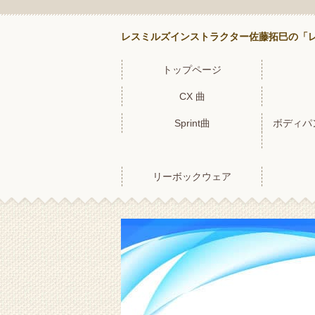
レスミルズインストラクター佐藤拓巳の「レ
トップページ
CX 曲
Sprint曲
ボディパ
リーボックウェア