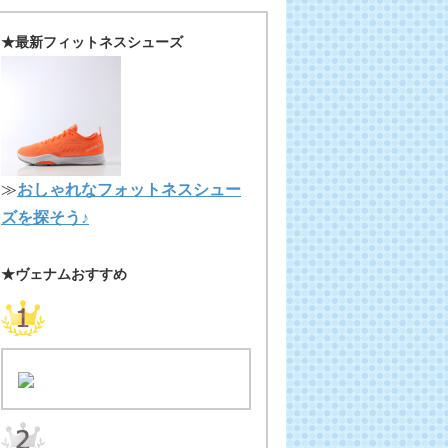
★最新フィットネスシューズ
≫
おしゃれなフォットネスシュー
ズを探そう♪
★ヴェナムおすすめ