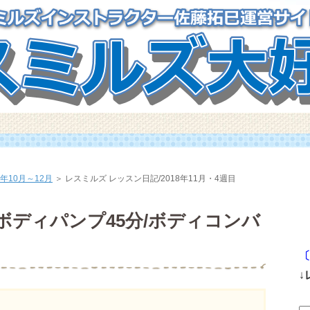
年10月～12月
＞
レスミルズ レッスン日記/2018年11月・4週目
木) ボディパンプ45分/ボディコンバ
〔
↓