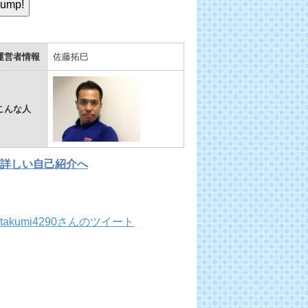
運営者情報
佐藤拓巳
こんな人
詳しい自己紹介へ
takumi4290さんのツイート