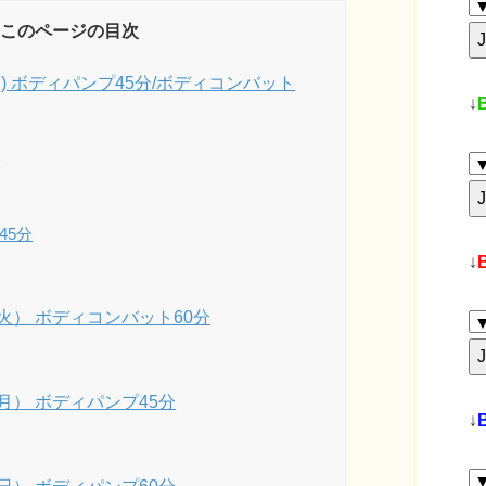
このページの目次
(木) ボディパンプ45分/ボディコンバット
↓
分
45分
↓
日（火） ボディコンバット60分
（月） ボディパンプ45分
↓