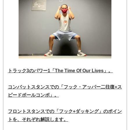
トラック3のパワー1「The Time Of Our Lives」。
コンバットスタンスでの「フック・アッパー二往復+ス
ピードボールコンボ」。
フロントスタンスでの「フック+ダッキング」のポイン
トを、それぞれ解説します。