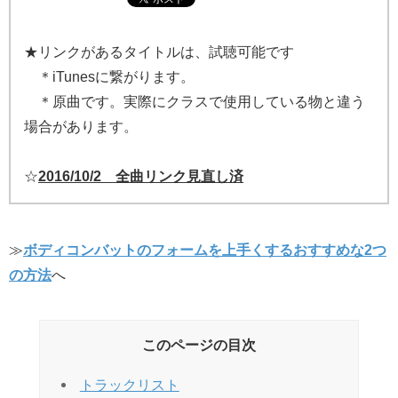
★リンクがあるタイトルは、試聴可能です
＊iTunesに繋がります。
＊原曲です。実際にクラスで使用している物と違う
場合があります。
☆
2016/10/2 全曲リンク見直し済
≫
ボディコンバットのフォームを上手くするおすすめな2つ
の方法
へ
このページの目次
トラックリスト