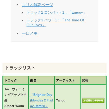
コリオ解説ページ
トラック2 コンバット1：「Energy」
トラック3 パワー1：「The Time Of
Our Lives」
一口メモ
トラックリスト
トラック
曲名
アーティスト
試聴
1-a．ウォーミ
ングアップ上半
「Brighter Day
身
(Monday 2 Frid
Yanou
(Upper Warm
ay Remix)」