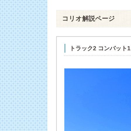
コリオ解説ページ
トラック2 コンバット