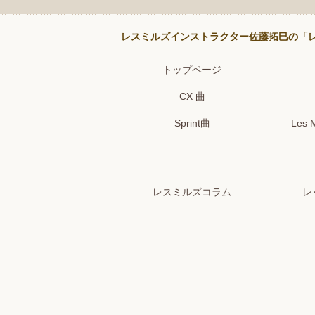
レスミルズインストラクター佐藤拓巳の「レ
トップページ
CX 曲
Sprint曲
Les 
レスミルズコラム
レ