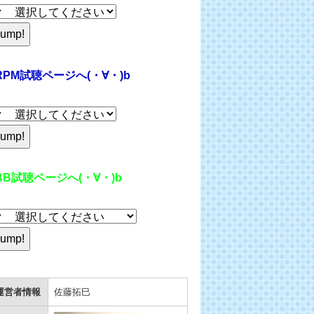
RPM試聴ページへ(・∀・)b
BB試聴ページへ(・∀・)b
運営者情報
佐藤拓巳