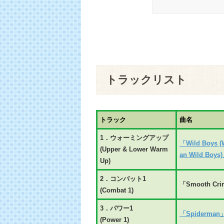
トラックリスト
トラック
曲名
1．ウォーミングアップ
「Wild Boys (
(Upper & Lower Warm
an Wild Boys
Up)
2．コンバット1
「Smooth Cri
(Combat 1)
3．パワー1
「Spiderman
(Power 1)