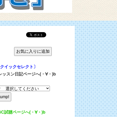
クイックセレクト〕
レッスン日記ページへ(・∀・)b
BC試聴ページへ(・∀・)b