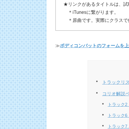
★リンクがあるタイトルは、試
＊iTunesに繋がります。
＊原曲です。実際にクラスで
≫
ボディコンバットのフォームを上
トラックリ
コリオ解説
トラック2 コ
トラック6 コ
トラック7 ム