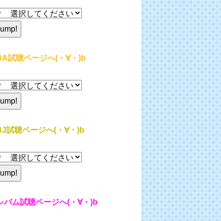
BA試聴ページへ(・∀・)b
BJ試聴ページへ(・∀・)b
シバム試聴ページへ(・∀・)b