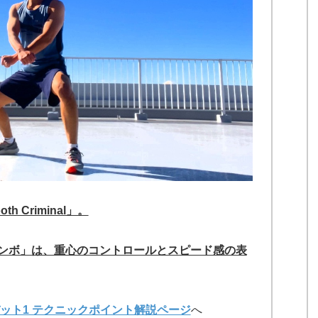
 Criminal」。
ンボ」は、重心のコントロールとスピード感の表
バット1 テクニックポイント解説ページ
へ