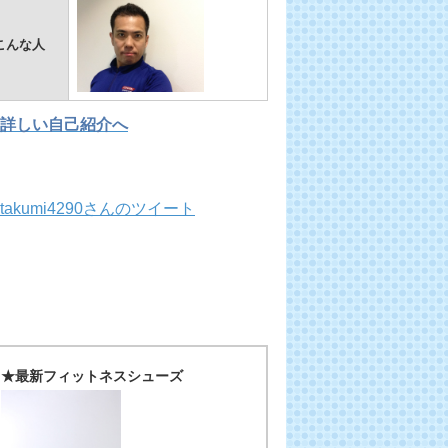
こんな人
詳しい自己紹介へ
takumi4290さんのツイート
★最新フィットネスシューズ