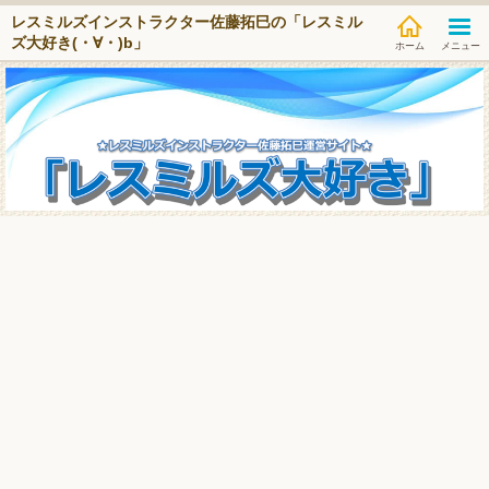
レスミルズインストラクター佐藤拓巳の「レスミル
ズ大好き(・∀・)b」
メニュー