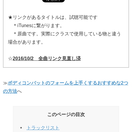
★リンクがあるタイトルは、試聴可能です
＊iTunesに繋がります。
＊原曲です。実際にクラスで使用している物と違う
場合があります。
☆
2016/10/2 全曲リンク見直し済
≫
ボディコンバットのフォームを上手くするおすすめな2つ
の方法
へ
このページの目次
トラックリスト