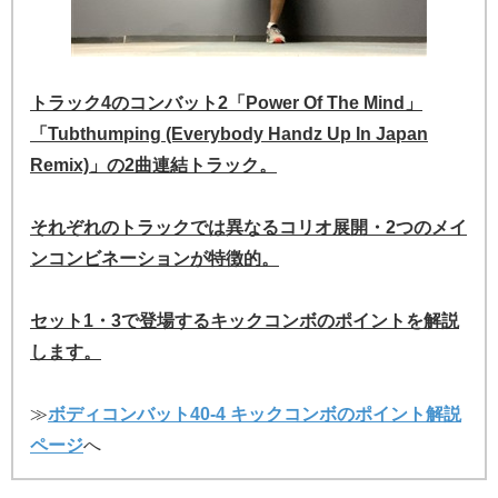
トラック4のコンバット2「Power Of The Mind」
「Tubthumping (Everybody Handz Up In Japan
Remix)」の2曲連結トラック。
それぞれのトラックでは異なるコリオ展開・2つのメイ
ンコンビネーションが特徴的。
セット1・3で登場するキックコンボのポイントを解説
します。
≫
ボディコンバット40-4 キックコンボのポイント解説
ページ
へ