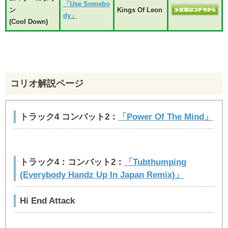
「Use Somebo
ン
Kings Of Leon
dy」
(Cool Down)
コリオ解説ページ
トラック4 コンバット2：
「Power Of The Mind」
トラック4：コンバット2：
「Tubthumping
(Everybody Handz Up In Japan Remix)」
Hi End Attack