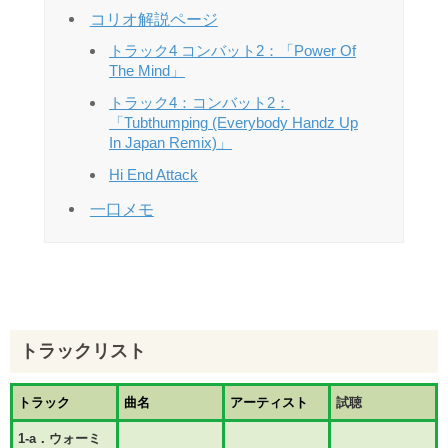
コリオ解説ページ
トラック4 コンバット2：「Power Of
The Mind」
トラック4：コンバット2：
「Tubthumping (Everybody Handz Up
In Japan Remix)」
Hi End Attack
一口メモ
トラックリスト
トラック
曲名
アーティスト
試聴
1-a．ウォーミ