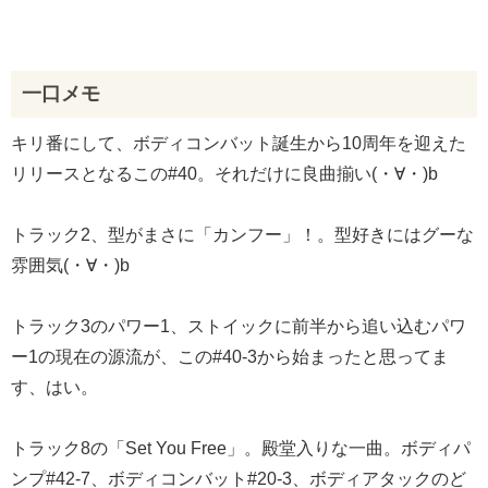
一口メモ
キリ番にして、ボディコンバット誕生から10周年を迎えた
リリースとなるこの#40。それだけに良曲揃い(・∀・)b
トラック2、型がまさに「カンフー」！。型好きにはグーな
雰囲気(・∀・)b
トラック3のパワー1、ストイックに前半から追い込むパワ
ー1の現在の源流が、この#40-3から始まったと思ってま
す、はい。
トラック8の「Set You Free」。殿堂入りな一曲。ボディパ
ンプ#42-7、ボディコンバット#20-3、ボディアタックのど